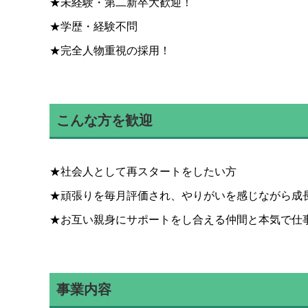
★未経験・第二新卒大歓迎！
★学歴・経験不問
★完全人物重視の採用！
こんな方を歓迎
★社会人として再スタートをしたい方
★頑張りを毎月評価され、やりがいを感じながら成
★お互い親身にサポートをし合える仲間と本気で仕
事業内容