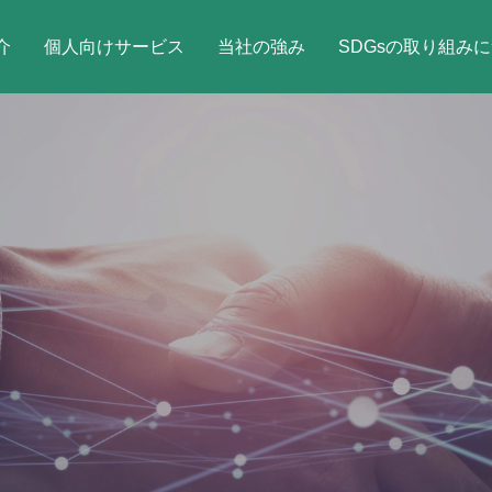
介
個人向けサービス
当社の強み
SDGsの取り組み