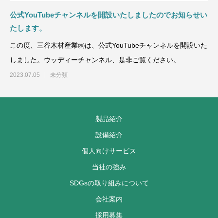
公式YouTubeチャンネルを開設いたしましたのでお知らせい
たします。
この度、三谷木材産業㈱は、公式YouTubeチャンネルを開設いた
しました。ウッディーチャンネル、是非ご覧ください。
2023.07.05
未分類
製品紹介
設備紹介
個人向けサービス
当社の強み
SDGsの取り組みについて
会社案内
採用募集